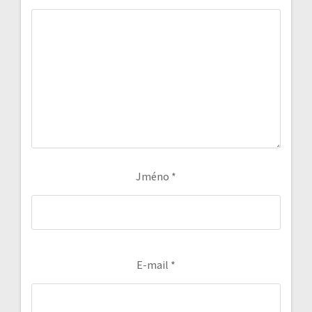
Jméno
*
E-mail
*