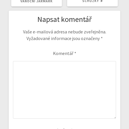
POST:
POST:
SCHŮZKY
VÁNOČNÍ JARMARK
Napsat komentář
Vaše e-mailová adresa nebude zveřejněna.
Vyžadované informace jsou označeny
*
Komentář
*