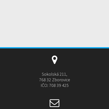
Sokolská 211,
768 32 Zborovice
IČO: 708 39 425